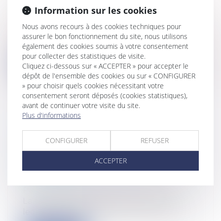
RÉMUNÉRATION
Information sur les cookies
Collectivités
/
Services publics
/
Fonction
publique / Personnel administratif
Nous avons recours à des cookies techniques pour
Le congé de maladie d’un fonctionnaire
assurer le bon fonctionnement du site, nous utilisons
empêche-t-il l’administration d’engage...
également des cookies soumis à votre consentement
pour collecter des statistiques de visite.
Lire la suite
Cliquez ci-dessous sur « ACCEPTER » pour accepter le
dépôt de l'ensemble des cookies ou sur « CONFIGURER
» pour choisir quels cookies nécessitant votre
consentement seront déposés (cookies statistiques),
avant de continuer votre visite du site.
Plus d'informations
LA DONATION-PARTAGE, MÊME
CONFIGURER
REFUSER
FAITE PAR ACTES SÉPARÉS,
SUPPOSE UNE RÉPARTITION DE
ACCEPTER
BIENS EFFECTUÉE PAR LE
DISPOSANT
Particuliers
/
Patrimoine
/
Gestion
La donation-partage est un acte par
lequel une personne fait, de son vivant,...