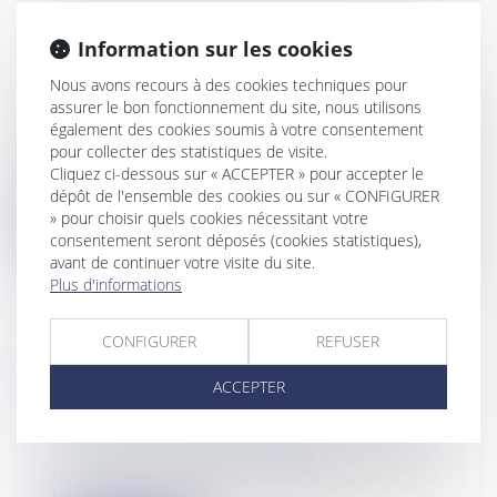
PROCÉDURES PEUT JUSTIFIER SON
Information sur les cookies
EXCLUSION (CE 24 JUIN 2019, STÉ
EGBTI)
Nous avons recours à des cookies techniques pour
Collectivités
/
Marchés publics
/
Procédure
assurer le bon fonctionnement du site, nous utilisons
de passation
également des cookies soumis à votre consentement
pour collecter des statistiques de visite.
L’acheteur public peut, pour exclure un
Cliquez ci-dessous sur « ACCEPTER » pour accepter le
candidat, tenir compte des tentatives...
dépôt de l'ensemble des cookies ou sur « CONFIGURER
» pour choisir quels cookies nécessitant votre
Lire la suite
consentement seront déposés (cookies statistiques),
avant de continuer votre visite du site.
Plus d'informations
CONFIGURER
REFUSER
LES CRITÈRES DE LA RÉCEPTION
ACCEPTER
TACITE DE L’OUVRAGE (CIV. 3ÈME,
18 AVRIL 2019 N° 18-13.734)
Particuliers
/
Patrimoine
/
Construction
Un arrêt de la troisième chambre civile de