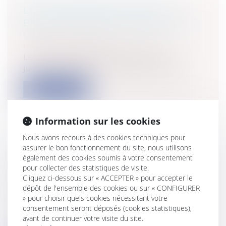
LES INFIRMIÈRES BULGARES :
BIENTÔT FIXÉES SUR LEUR SORT ?
Collectivités
/
International
/
Droit
international public
Le Conseil supérieur des instances
judiciaires libyennes devait se saisir ce...
Lire la suite
Information sur les cookies
Nous avons recours à des cookies techniques pour
assurer le bon fonctionnement du site, nous utilisons
LES DÉPUTÉS ADOPTENT LE
également des cookies soumis à votre consentement
BUDGET 2006
pour collecter des statistiques de visite.
Cliquez ci-dessous sur « ACCEPTER » pour accepter le
Collectivités
/
Finances locales
/
Fiscalité/
dépôt de l'ensemble des cookies ou sur « CONFIGURER
Gestion de fait/ Chambre des Comptes
» pour choisir quels cookies nécessitant votre
Eric Woerth a présenté ce matin son
consentement seront déposés (cookies statistiques),
projet de loi de règlement du budget
avant de continuer votre visite du site.
2006...