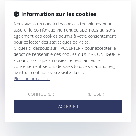
Information sur les cookies
LA FAUTE DU GÉOMÈTRE EXPERT
Nous avons recours à des cookies techniques pour
S'APPRÉCIE À LA DATE DE LA
assurer le bon fonctionnement du site, nous utilisons
également des cookies soumis à votre consentement
RÉALISATION DE SA MISSION
pour collecter des statistiques de visite.
Entreprises
/
Gestion de l'entreprise
/
Cliquez ci-dessous sur « ACCEPTER » pour accepter le
Construction Immobilier
dépôt de l'ensemble des cookies ou sur « CONFIGURER
Les règles d’urbanisme étant en
» pour choisir quels cookies nécessitant votre
constante évolution, certaines
consentement seront déposés (cookies statistiques),
dispositions p...
avant de continuer votre visite du site.
Plus d'informations
Lire la suite
CONFIGURER
REFUSER
ACCEPTER
PROPRIÉTAIRE INDIVIS ET
POUVOIRS DE GESTION LIMITÉS