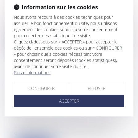
Collectivités
/
Finances locales
/
Fiscalité/
Information sur les cookies
Gestion de fait/ Chambre des Comptes
Par deux décisions rendues le 22
Nous avons recours à des cookies techniques pour
décembre 2025, dont l’arrêt n° 25PA01043,
assurer le bon fonctionnement du site, nous utilisons
la...
également des cookies soumis à votre consentement
pour collecter des statistiques de visite.
Cliquez ci-dessous sur « ACCEPTER » pour accepter le
Lire la suite
dépôt de l'ensemble des cookies ou sur « CONFIGURER
» pour choisir quels cookies nécessitant votre
consentement seront déposés (cookies statistiques),
avant de continuer votre visite du site.
Plus d'informations
RÉSOLUTION D’UNE CESSION
CONFIGURER
REFUSER
D’ACTIONS : LE CÉDANT RETROUVE
SA QUALITÉ D’ACTIONNAIRE AVANT
ACCEPTER
TOUTE RÉINSCRIPTION
Entreprises
/
Vie de l'entreprise
/
Cession
d'entreprise
La résolution judiciaire d’une cession
d’actions rétablit le cédant dans sa q...