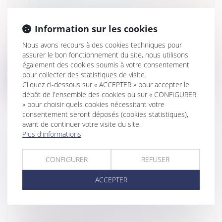
LES MARCHÉS PUBLICS
Collectivités
/
Marchés publics
/
Procédure
de passation
Information sur les cookies
L'article R 2122 – 3 du code de la
Nous avons recours à des cookies techniques pour
commande publique rappelle les
assurer le bon fonctionnement du site, nous utilisons
modalités s...
également des cookies soumis à votre consentement
pour collecter des statistiques de visite.
Lire la suite
Cliquez ci-dessous sur « ACCEPTER » pour accepter le
dépôt de l'ensemble des cookies ou sur « CONFIGURER
» pour choisir quels cookies nécessitant votre
consentement seront déposés (cookies statistiques),
avant de continuer votre visite du site.
Plus d'informations
UN RÈGLEMENT DE COPROPRIÉTÉ
PEUT-IL INTERDIRE L’APPOSITION
CONFIGURER
REFUSER
D’UNE ENSEIGNE SUR LA FAÇADE
ACCEPTER
D’UN LOT À USAGE DE COMMERCE
?
Entreprises
/
Marketing et ventes
/
Publicité/ marketing