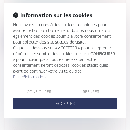
PAS LA FORCLUSION
Entreprises
/
Gestion de l'entreprise
/
Information sur les cookies
Construction Immobilier
Cass, 3ème civ, 9 octobre 2025, n°23-20.446
Nous avons recours à des cookies techniques pour
Par un arrêt rendu le 9 octobr...
assurer le bon fonctionnement du site, nous utilisons
également des cookies soumis à votre consentement
Lire la suite
pour collecter des statistiques de visite.
Cliquez ci-dessous sur « ACCEPTER » pour accepter le
dépôt de l'ensemble des cookies ou sur « CONFIGURER
» pour choisir quels cookies nécessitant votre
consentement seront déposés (cookies statistiques),
avant de continuer votre visite du site.
Plus d'informations
GARANTIE DES VICES CACHÉS :
ACTION EXERCÉE À L’ENCONTRE
CONFIGURER
REFUSER
DU VENDEUR ORIGINAIRE À
RAISON D’UN VICE ANTÉRIEUR À
ACCEPTER
LA PREMIÈRE VENTE ET PREMIER
ACQUÉREUR PROFESSIONNEL
Particuliers
/
Consommation
/
Contrats de
vente / Prêts