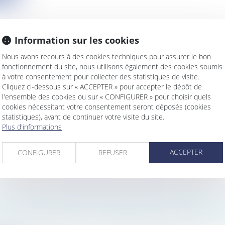
Information sur les cookies
 PRENDRE EN COMPTE LES INDEMNITÉS DU
Nous avons recours à des cookies techniques pour assurer le bon
fonctionnement du site, nous utilisons également des cookies soumis
 PARTIEL DANS LE CALCUL DE L’INTÉRESSE
à votre consentement pour collecter des statistiques de visite.
RTICIPATION ?
Cliquez ci-dessous sur « ACCEPTER » pour accepter le dépôt de
s
/
Ressources humaines
/
Salaires et avantages
l'ensemble des cookies ou sur « CONFIGURER » pour choisir quels
 question se pose ? Nous avons traversé une période
cookies nécessitant votre consentement seront déposés (cookies
statistiques), avant de continuer votre visite du site.
Plus d'informations
ite
ACCEPTER
CONFIGURER
REFUSER
ION DU DOMAINE PUBLIC ET REDEVANCE : 
ION DONNE LIEU AU PAIEMENT D'UNE RED
s
/
Finances locales
/
Droit public économique