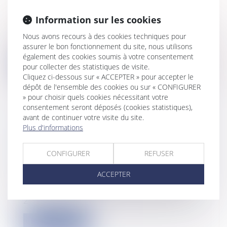
Entreprises
/
Gestion de l'entreprise
/
Information sur les cookies
Gestion des risques et sécurité
Il faut savoir qu’en milieu de travail, la
Nous avons recours à des cookies techniques pour
vaccination poursuit deux objectif...
assurer le bon fonctionnement du site, nous utilisons
également des cookies soumis à votre consentement
Lire la suite
pour collecter des statistiques de visite.
Cliquez ci-dessous sur « ACCEPTER » pour accepter le
dépôt de l'ensemble des cookies ou sur « CONFIGURER
» pour choisir quels cookies nécessitant votre
consentement seront déposés (cookies statistiques),
avant de continuer votre visite du site.
Plus d'informations
RESPONSABILITÉ DU CRÉANCIER
EN CAS DE RETRAIT OU DE
CONFIGURER
REFUSER
RUPTURE D’UN CRÉDIT
Entreprises
/
Finances
/
Banque et finance
ACCEPTER
Pour la Cour de cassation (arrêts de la
Chambre commerciale du 23 septembre
2...
Lire la suite