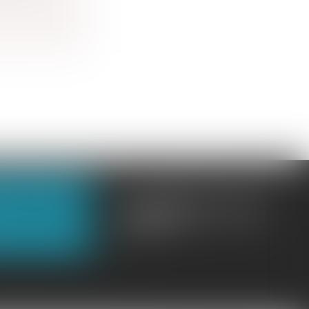
OUS CONTACTER
OUS LOCALISER