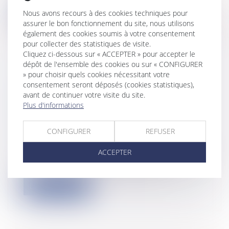
Lire la suite
Nous avons recours à des cookies techniques pour
assurer le bon fonctionnement du site, nous utilisons
également des cookies soumis à votre consentement
pour collecter des statistiques de visite.
Cliquez ci-dessous sur « ACCEPTER » pour accepter le
dépôt de l'ensemble des cookies ou sur « CONFIGURER
» pour choisir quels cookies nécessitant votre
COVID-19 : DES DÉLAIS SONT-ILS
consentement seront déposés (cookies statistiques),
ACCORDÉS POUR L'INFORMATION
avant de continuer votre visite du site.
ANNUELLE DE LA CAUTION DONT
Plus d'informations
LA DATE TOMBAIT AU 31 MARS
2020 ?
CONFIGURER
REFUSER
Entreprises
/
Finances
/
Banque et finance
ACCEPTER
En application de l’article L.313-22 du code
monétaire et financier, les banq...
Lire la suite