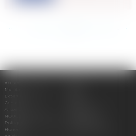
<<
<
...
882
883
884
885
886
887
888
...
>
>>
Accueil
Cabinet
Membres fondateurs
Équipe
Expertises
Actus
Contact
Eurojuris
Antoinette GACHON
René NOUGUES
NOUGUES
Plan du site
Politique de confidentialité
Mentions légales
Honoraires
Politique de cookies