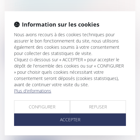
PROPOSÉS PEUT-ÊTRE
SEULEMENT ORALE
Particuliers
/
Santé
/
Responsabilité
Information sur les cookies
médicale
L’article L. 1111-2 du code de la santé
Nous avons recours à des cookies techniques pour
assurer le bon fonctionnement du site, nous utilisons
publique, dispose que : « I. - Tou...
également des cookies soumis à votre consentement
pour collecter des statistiques de visite.
Lire la suite
Cliquez ci-dessous sur « ACCEPTER » pour accepter le
dépôt de l'ensemble des cookies ou sur « CONFIGURER
» pour choisir quels cookies nécessitant votre
consentement seront déposés (cookies statistiques),
avant de continuer votre visite du site.
Plus d'informations
COMMENT RESTRUCTURER OU
REPRENDRE UNE ENTREPRISE EN
CONFIGURER
REFUSER
DIFFICULTÉS ?
Entreprises
/
Vie de l'entreprise
/
Cession
ACCEPTER
d'entreprise
Le prepack- cession Le prepack cession
est une modalité de plan de cession...