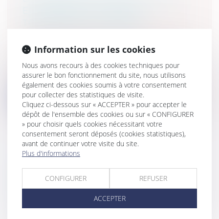
EUROPÉENS, LA FRANCE
TOUJOURS À LA TRAÎNE
Collectivités
/
Finances locales
/
Droit
public économique
Information sur les cookies
Le programme LEADER est développé
Nous avons recours à des cookies techniques pour
pour permettre la liaison entre actions
assurer le bon fonctionnement du site, nous utilisons
de...
également des cookies soumis à votre consentement
pour collecter des statistiques de visite.
Lire la suite
Cliquez ci-dessous sur « ACCEPTER » pour accepter le
dépôt de l'ensemble des cookies ou sur « CONFIGURER
» pour choisir quels cookies nécessitant votre
consentement seront déposés (cookies statistiques),
avant de continuer votre visite du site.
Plus d'informations
BAIL COMMERCIAL ET
PROCÉDURES COLLECTIVES :
CONFIGURER
REFUSER
COMPENSATION DE LA DETTE
LOCATIVE AVEC L'INDEMNITÉ
ACCEPTER
D'ÉVICTION