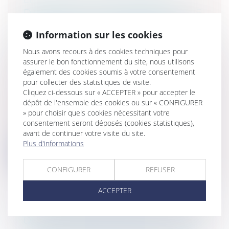
LE CONSEIL D’ÉTAT VALIDE LE
DÉCRET SUR LA PRÉSOMPTION DE
DÉMISSION ET ENCADRE SON
Information sur les cookies
APPLICATION : ÉCLAIRAGES SUR LA
FAQ ( FOIRE AUX QUESTIONS)
Nous avons recours à des cookies techniques pour
assurer le bon fonctionnement du site, nous utilisons
MINISTÉRIELLE RETIRÉE
également des cookies soumis à votre consentement
Particuliers
/
Emploi
/
Licenciements /
pour collecter des statistiques de visite.
Démission
Cliquez ci-dessous sur « ACCEPTER » pour accepter le
Entreprises
/
Ressources humaines
/
dépôt de l'ensemble des cookies ou sur « CONFIGURER
Discipline et licenciement
» pour choisir quels cookies nécessitant votre
Par une décision du 18 décembre 2024
consentement seront déposés (cookies statistiques),
(CE, 1re et 4e chambres réunies, n°47364...
avant de continuer votre visite du site.
Plus d'informations
Lire la suite
CONFIGURER
REFUSER
ACCEPTER
DONNÉES PERSONNELLES : QUI