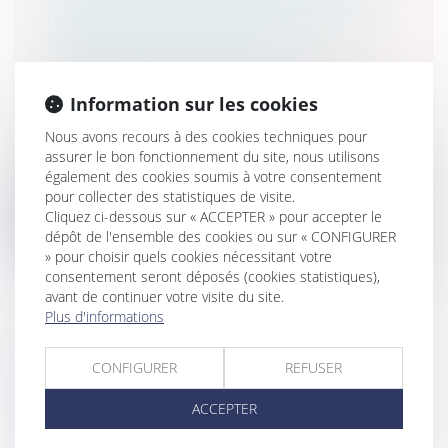
L’ACTION EN PAIEMENT COURT À
COMPTER DU JOUR DE
L’EXIGIBILITÉ DE LA GARANTIE
Entreprises
/
Contentieux
/
Voies
Information sur les cookies
d'exécution
Nous avons recours à des cookies techniques pour
Le 16 novembre 2005, la société
assurer le bon fonctionnement du site, nous utilisons
KARLSBRAU a consenti par contrat des
également des cookies soumis à votre consentement
avantage...
pour collecter des statistiques de visite.
Cliquez ci-dessous sur « ACCEPTER » pour accepter le
Lire la suite
dépôt de l'ensemble des cookies ou sur « CONFIGURER
» pour choisir quels cookies nécessitant votre
consentement seront déposés (cookies statistiques),
avant de continuer votre visite du site.
Plus d'informations
CONFIRMATION DE L’EXCLUSION
CONFIGURER
REFUSER
DE LA GARANTIE RC DÉCENNALE
AUX INSTALLATIONS
ACCEPTER
PHOTOVOLTAÏQUES INSTALLÉES