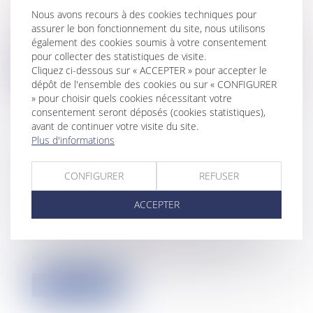
publique / Personnel administratif
Nous avons recours à des cookies techniques pour
Comme les salariés du secteur privé, les
assurer le bon fonctionnement du site, nous utilisons
agents des trois fonctions publiques...
également des cookies soumis à votre consentement
pour collecter des statistiques de visite.
Lire la suite
Cliquez ci-dessous sur « ACCEPTER » pour accepter le
dépôt de l'ensemble des cookies ou sur « CONFIGURER
» pour choisir quels cookies nécessitant votre
consentement seront déposés (cookies statistiques),
avant de continuer votre visite du site.
Plus d'informations
CONDITIONS DE RECEVABILITÉ
D'UNE SECONDE DÉCLARATION
CONFIGURER
REFUSER
D'APPEL ...
ACCEPTER
Particuliers
/
Civil / Pénal
/
Procédure
pénale / Procédure civile
... ou comment sauver un dossier après
avoir « claqué » un délai… ! Les dé...
Lire la suite