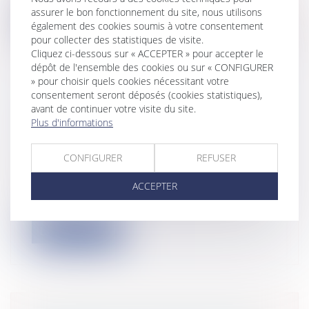
assurer le bon fonctionnement du site, nous utilisons
Lire la suite
également des cookies soumis à votre consentement
pour collecter des statistiques de visite.
Cliquez ci-dessous sur « ACCEPTER » pour accepter le
dépôt de l'ensemble des cookies ou sur « CONFIGURER
» pour choisir quels cookies nécessitant votre
consentement seront déposés (cookies statistiques),
FONCTION PUBLIQUE: RECHERCHE
avant de continuer votre visite du site.
Plus d'informations
D'UN POSTE ADAPTÉ
Collectivités
/
Services publics
/
Fonction
CONFIGURER
REFUSER
publique / Personnel administratif
Le fonctionnaire en congé de longue
ACCEPTER
maladie ou de longue durée ne peut
repren...
Lire la suite