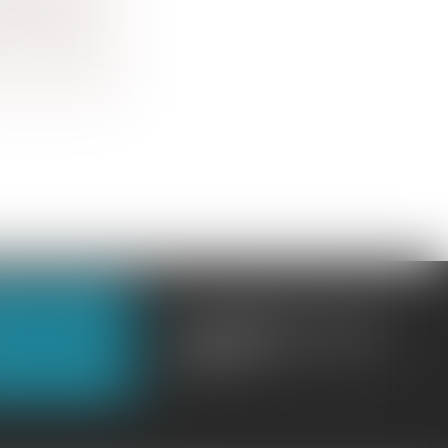
contrats...
OUS CONTACTER
OUS LOCALISER