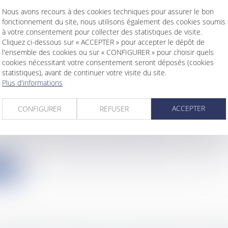
ement inadapté et harcelant d’une salariée caractéri
Nous avons recours à des cookies techniques pour assurer le bon
fonctionnement du site, nous utilisons également des cookies soumis
à votre consentement pour collecter des statistiques de visite.
ite
Cliquez ci-dessous sur « ACCEPTER » pour accepter le dépôt de
l'ensemble des cookies ou sur « CONFIGURER » pour choisir quels
cookies nécessitant votre consentement seront déposés (cookies
statistiques), avant de continuer votre visite du site.
Plus d'informations
TORISATION DOMANIALE : LES OUVRAGES D
ACCEPTER
CONFIGURER
REFUSER
 CONTRE LA MER TOMBENT À L’EAU
s
/
Environnement
/
Environnement
jugement du Tribunal administratif de Rennes rappell
...
ite