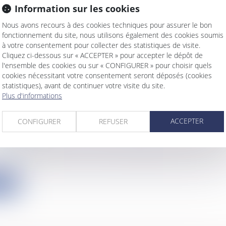
ement est un contrat unilatéral pour lequel un seul o
Information sur les cookies
Nous avons recours à des cookies techniques pour assurer le bon
fonctionnement du site, nous utilisons également des cookies soumis
ite
à votre consentement pour collecter des statistiques de visite.
Cliquez ci-dessous sur « ACCEPTER » pour accepter le dépôt de
l'ensemble des cookies ou sur « CONFIGURER » pour choisir quels
cookies nécessitant votre consentement seront déposés (cookies
statistiques), avant de continuer votre visite du site.
Plus d'informations
NDRIER DES OBLIGATIONS SANITAIRES DES 
DES ÉTABLISSEMENTS DE SANTÉ ET SOCIAU
ACCEPTER
CONFIGURER
REFUSER
SOCIAUX
s
/
Services publics
/
Fonction publique / Personnel ad
er des obligations sanitaires des agents publics exerç
ite