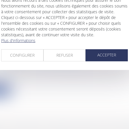
Nous avons recours à des cookies techniques pour assurer le bon
fonctionnement du site, nous utilisons également des cookies soumis
à votre consentement pour collecter des statistiques de visite.
ite
Cliquez ci-dessous sur « ACCEPTER » pour accepter le dépôt de
l'ensemble des cookies ou sur « CONFIGURER » pour choisir quels
cookies nécessitant votre consentement seront déposés (cookies
statistiques), avant de continuer votre visite du site.
Plus d'informations
QUE RUPTURE D'UNE RELATION COMMERCIA
ACCEPTER
CONFIGURER
REFUSER
: PRÉAVIS ET INDEMNISATION
s
/
Marketing et ventes
/
Contrats commerciaux/ distri
, une relation commerciale établie se caractérise par
ite
 : POSITION DU CONSEIL D’ÉTAT SUR LES 