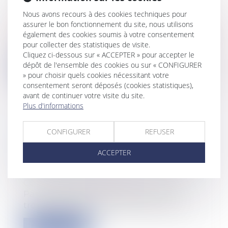
L’INDU
Entreprises
/
Ressources humaines
/
Nous avons recours à des cookies techniques pour
assurer le bon fonctionnement du site, nous utilisons
Salaires et avantages
également des cookies soumis à votre consentement
Un arrêt rendu le 14 juin 2023 (Cass. Soc., 14
pour collecter des statistiques de visite.
juin 2023, n°21-23.031) par la...
Cliquez ci-dessous sur « ACCEPTER » pour accepter le
dépôt de l'ensemble des cookies ou sur « CONFIGURER
Lire la suite
» pour choisir quels cookies nécessitant votre
consentement seront déposés (cookies statistiques),
avant de continuer votre visite du site.
Plus d'informations
CONFIGURER
REFUSER
BAIL COMMERCIAL, LOCAUX À
USAGE INDUSTRIEL ET DROIT DE
ACCEPTER
PRÉFÉRENCE
Entreprises
/
Gestion de l'entreprise
/
Construction Immobilier
Par un arrêt rendu le 29 juin 2023, la
troisième chambre civile de la Cour de...
Lire la suite