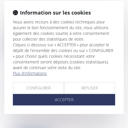
PRESTATION COMPENSATOIRE :
EXCLUSION DES SOMMES VERSÉES
Information sur les cookies
AU TITRE DU DEVOIR DE SECOURS
Particuliers
/
Famille
/
Divorces
Nous avons recours à des cookies techniques pour
assurer le bon fonctionnement du site, nous utilisons
Le devoir de secours entre époux mariés
également des cookies soumis à votre consentement
est une obligation posée par le Code...
pour collecter des statistiques de visite.
Cliquez ci-dessous sur « ACCEPTER » pour accepter le
Lire la suite
dépôt de l'ensemble des cookies ou sur « CONFIGURER
» pour choisir quels cookies nécessitant votre
consentement seront déposés (cookies statistiques),
avant de continuer votre visite du site.
Plus d'informations
REVUE DE JURISPRUDENCE EN
CONFIGURER
REFUSER
DROIT DE LA CONSTRUCTION ET
DE L'ASSURANCE CONSTRUCTION
ACCEPTER
Particuliers
/
Patrimoine
/
Construction
Entreprises
/
Gestion de l'entreprise
/
Construction Immobilier
Le Cabinet Antarius Avocats vous propose