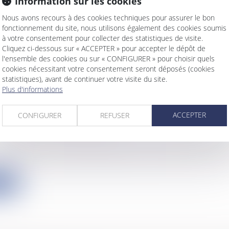
Information sur les cookies
la cassation a confirmé, dans une affaire en date du 1
Nous avons recours à des cookies techniques pour assurer le bon
fonctionnement du site, nous utilisons également des cookies soumis
ite
à votre consentement pour collecter des statistiques de visite.
Cliquez ci-dessous sur « ACCEPTER » pour accepter le dépôt de
l'ensemble des cookies ou sur « CONFIGURER » pour choisir quels
cookies nécessitant votre consentement seront déposés (cookies
statistiques), avant de continuer votre visite du site.
Plus d'informations
CES ET DÉCLARATION DES ACTIVITÉS GARAN
ACCEPTER
CONFIGURER
REFUSER
E DANS LA RÉDACTION ET LA LECTURE DU C
s
/
Patrimoine
/
Assurances
s
/
Gestion de l'entreprise
/
Gestion des risques et sécu
cision du 18 octobre 2018 sous le numéro 17–23741, d
ite