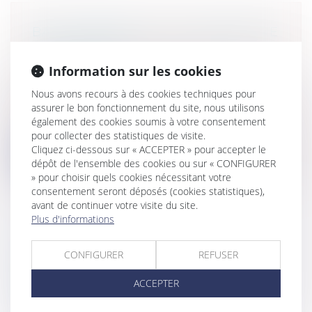
BAIL COMMERCIAL ET PROCÉDURE
COLLECTIVE
Entreprises
/
Gestion de l'entreprise
/
Information sur les cookies
Construction Immobilier
Nous avons recours à des cookies techniques pour
Des locataires ont fait l’objet d’un
assurer le bon fonctionnement du site, nous utilisons
jugement de redressement judiciaire
également des cookies soumis à votre consentement
conv...
pour collecter des statistiques de visite.
Cliquez ci-dessous sur « ACCEPTER » pour accepter le
Lire la suite
dépôt de l'ensemble des cookies ou sur « CONFIGURER
» pour choisir quels cookies nécessitant votre
consentement seront déposés (cookies statistiques),
avant de continuer votre visite du site.
Plus d'informations
LES CONSÉQUENCES DE LA
CONFIGURER
REFUSER
SIGNATURE DU PROCÈS-VERBAL
DE RÉCEPTION DANS LES
ACCEPTER
RAPPORTS ENTRE L'ARCHITECTE