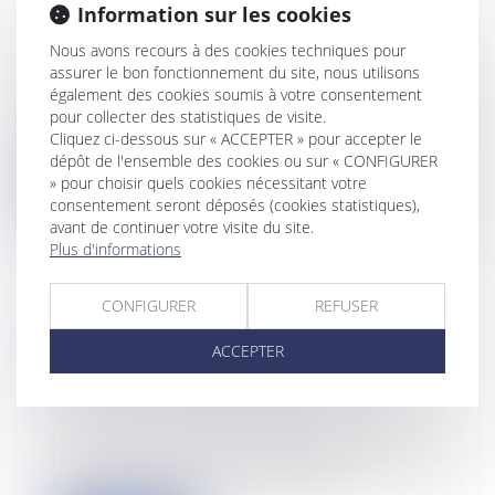
LIMITATION À 80 KM/H SUR LES
Information sur les cookies
AXES SECONDAIRES
Nous avons recours à des cookies techniques pour
Particuliers
/
Civil / Pénal
/
Permis de
assurer le bon fonctionnement du site, nous utilisons
conduire
également des cookies soumis à votre consentement
La réduction de la limitation de vitesse de
pour collecter des statistiques de visite.
Cliquez ci-dessous sur « ACCEPTER » pour accepter le
90 km/h à 80 km/h sur les routes...
dépôt de l'ensemble des cookies ou sur « CONFIGURER
» pour choisir quels cookies nécessitant votre
Lire la suite
consentement seront déposés (cookies statistiques),
avant de continuer votre visite du site.
Plus d'informations
CONFIGURER
REFUSER
LA MISSION DE DÉLÉGUÉ À LA
ACCEPTER
PROTECTION DES DONNÉES AU
SEIN DES COLLECTIVITÉS
Collectivités
/
Services publics
/
Fonction
publique / Personnel administratif
Le fournisseur de logiciel de gestion d’une
collectivité peut-il être ce délé...