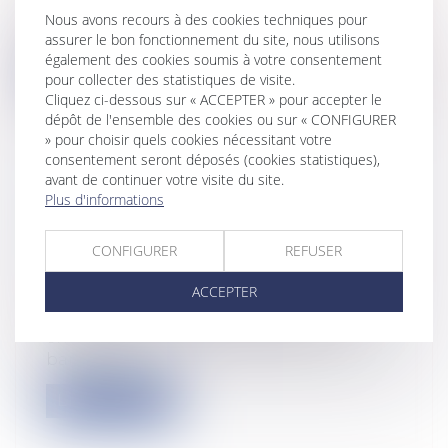
La Cour de cassation a rendu un arrêt qui
Nous avons recours à des cookies techniques pour
vient clarifier la question de la c...
assurer le bon fonctionnement du site, nous utilisons
également des cookies soumis à votre consentement
Lire la suite
pour collecter des statistiques de visite.
Cliquez ci-dessous sur « ACCEPTER » pour accepter le
dépôt de l'ensemble des cookies ou sur « CONFIGURER
» pour choisir quels cookies nécessitant votre
consentement seront déposés (cookies statistiques),
avant de continuer votre visite du site.
Plus d'informations
L'OBLIGATION D’INFORMATION DU
BANQUIER SUR LA GARANTIE
Particuliers
/
Consommation
/
Contrats de
CONFIGURER
REFUSER
vente / Prêts
ACCEPTER
Entreprises
/
Finances
/
Banque et finance
Un emprunteur avait souscrit un
engagement de crédit auprès de son
banquier p...
Lire la suite